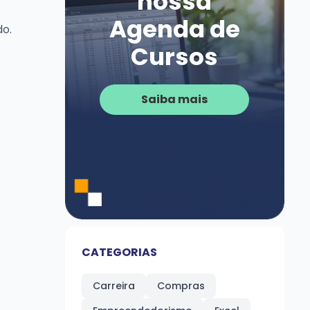
nossa
Agenda de
do.
Cursos
Saiba mais
CATEGORIAS
Carreira
Compras