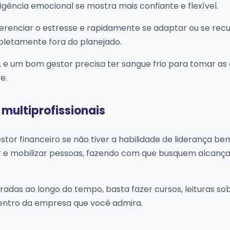
eligência emocional se mostra mais confiante e flexível.
erenciar o estresse e rapidamente se adaptar ou se rec
pletamente fora do planejado.
, e um bom gestor precisa ter sangue frio para tomar as
e.
multiprofissionais
or financeiro se não tiver a habilidade de liderança be
ar e mobilizar pessoas, fazendo com que busquem alcanç
adas ao longo do tempo, basta fazer cursos, leituras so
 dentro da empresa que você admira.