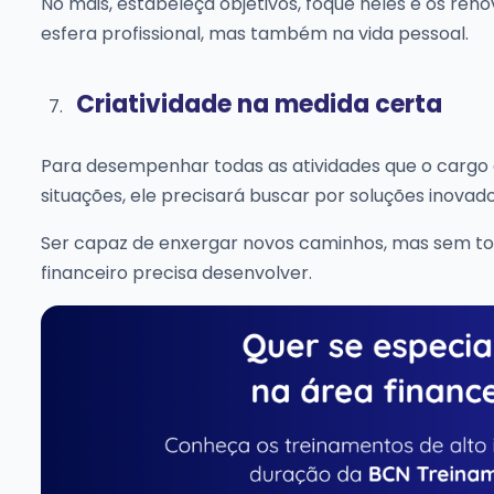
No mais, estabeleça objetivos, foque neles e os reno
esfera profissional, mas também na vida pessoal.
Criatividade na medida certa
Para desempenhar todas as atividades que o cargo 
situações, ele precisará buscar por soluções inovado
Ser capaz de enxergar novos caminhos, mas sem tom
financeiro precisa desenvolver.