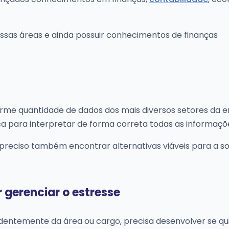
ssas áreas e ainda possuir conhecimentos de finanças
rme quantidade de dados dos mais diversos setores da 
ca para interpretar de forma correta todas as informaçõ
 é preciso também encontrar alternativas viáveis para a s
r gerenciar o estresse
endentemente da área ou cargo, precisa desenvolver se qu