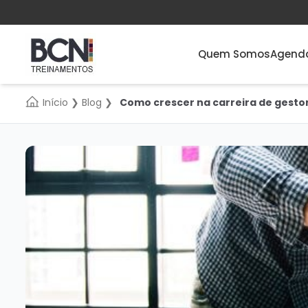
Quem Somos
Agend
Início
❯
Blog
❯
Como crescer na carreira de gestor