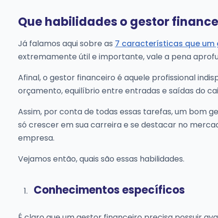
Que habilidades o gestor financei
Já falamos aqui sobre as
7 características que um 
extremamente útil e importante, vale a pena apro
Afinal, o gestor financeiro é aquele profissional in
orçamento, equilíbrio entre entradas e saídas do c
Assim, por conta de todas essas tarefas, um bom ge
só crescer em sua carreira e se destacar no merc
empresa.
Vejamos então, quais são essas habilidades.
Conhecimentos específicos
É claro que um gestor financeiro precisa possuir 