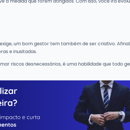
ve à medida que forem atingidos. Com isso, você irá evolu
exige, um bom gestor tem também de ser criativo. Afinal
ras e inusitadas.
ar riscos desnecessários, é uma habilidade que todo g