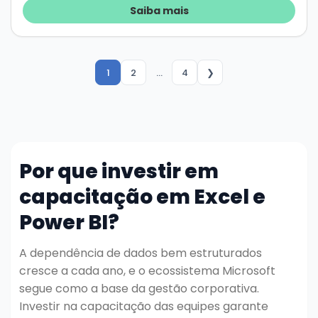
Saiba mais
1
2
…
4
❯
Por que investir em
capacitação em Excel e
Power BI?
A dependência de dados bem estruturados
cresce a cada ano, e o ecossistema Microsoft
segue como a base da gestão corporativa.
Investir na capacitação das equipes garante