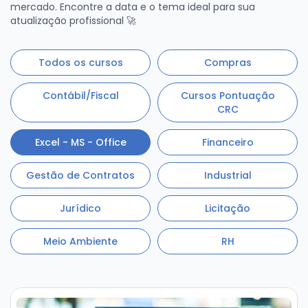
mercado. Encontre a data e o tema ideal para sua
atualização profissional 🚀
Todos os cursos
Compras
Contábil/Fiscal
Cursos Pontuação
CRC
Excel - MS - Office
Financeiro
Gestão de Contratos
Industrial
Jurídico
Licitação
Meio Ambiente
RH