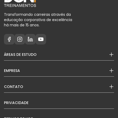
Transformando carreiras através da
educação corporativa de excelência
há mais de 15 anos.
ÁREAS DE ESTUDO
EMPRESA
CONTATO
PRIVACIDADE