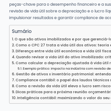
peças-chave para o desempenho financeiro e a sust
revisão de vida útil sobre a depreciação e o lucro l
impulsionar resultados e garantir compliance de a
Sumário
O que são ativos imobilizados e por que gerenciá-
Como o CPC 27 trata a vida útil dos ativos: teoria 
Diferença entre vida útil econômica e vida útil fisca
Quando revisar a vida útil do ativo imobilizado: cri
Como calcular a depreciação ajustada à vida útil 
Exemplo prático: impacto na indústria com revisão de 
Gestão de ativos x inventário patrimonial: entenda
Compliance contábil: o papel dos laudos técnicos 
Como a revisão da vida útil eleva o lucro sem risc
Dicas práticas para a próxima reunião orçamentár
Inteligência contábil: maximizando o valor do seu 