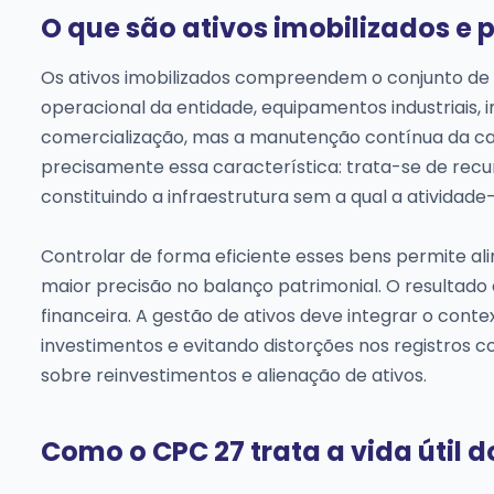
O que são ativos imobilizados e 
Os ativos imobilizados compreendem o conjunto de
operacional da entidade, equipamentos industriais, i
comercialização, mas a manutenção contínua da cap
precisamente essa característica: trata-se de rec
constituindo a infraestrutura sem a qual a atividade
Controlar de forma eficiente esses bens permite al
maior precisão no balanço patrimonial. O resultado 
financeira. A gestão de ativos deve integrar o cont
investimentos e evitando distorções nos registros c
sobre reinvestimentos e alienação de ativos.
Como o CPC 27 trata a vida útil do