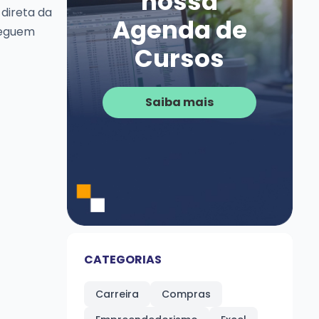
nossa
direta da
Agenda de
nseguem
Cursos
Saiba mais
CATEGORIAS
Carreira
Compras