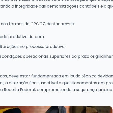
rvando a integridade das demonstrações contábeis e a qu
a nos termos do CPC 27, destacam-se:
ade produtiva do bem;
lterações no processo produtivo;
 condições operacionais superiores ao prazo originalme
álidos, deve estar fundamentada em laudo técnico devid
, a alteração fica suscetível a questionamentos em pr
ela Receita Federal, comprometendo a segurança jurídica 