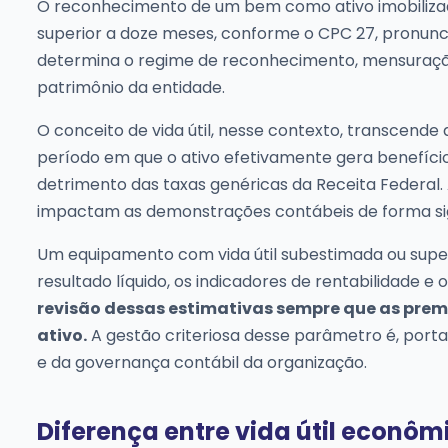
O reconhecimento de um bem como ativo imobilizado
superior a doze meses, conforme o CPC 27, pronunci
determina o regime de reconhecimento, mensuração
patrimônio da entidade.
O conceito de vida útil, nesse contexto, transcende 
período em que o ativo efetivamente gera benefíci
detrimento das taxas genéricas da Receita Federal.
impactam as demonstrações contábeis de forma sign
Um equipamento com vida útil subestimada ou super
resultado líquido, os indicadores de rentabilidade e o
revisão dessas estimativas sempre que as premi
ativo.
A gestão criteriosa desse parâmetro é, porta
e da governança contábil da organização.
Diferença entre vida útil econômic