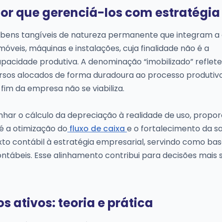
por que gerenciá-los com estratégia
 bens tangíveis de natureza permanente que integram a 
móveis, máquinas e instalações, cuja finalidade não é a
acidade produtiva. A denominação “imobilizado” reflete
ursos alocados de forma duradoura ao processo produtivo
-fim da empresa não se viabiliza.
inhar o cálculo da depreciação à realidade de uso, propo
é a otimização do
fluxo de caixa
e o fortalecimento da s
exto contábil à estratégia empresarial, servindo como ba
ontábeis. Esse alinhamento contribui para decisões mais 
s ativos: teoria e prática