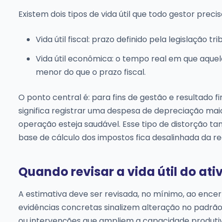
Existem dois tipos de vida útil que todo gestor pre
Vida útil fiscal: prazo definido pela legislação tr
Vida útil econômica: o tempo real em que aquel
menor do que o prazo fiscal.
O ponto central é: para fins de gestão e resultado f
significa registrar uma despesa de depreciação maio
operação esteja saudável. Esse tipo de distorçã
base de cálculo dos impostos fica desalinhada da re
Quando revisar a vida útil do ativ
A estimativa deve ser revisada, no mínimo, ao ence
evidências concretas sinalizem alteração no padrã
ou intervenções que ampliem a capacidade produti