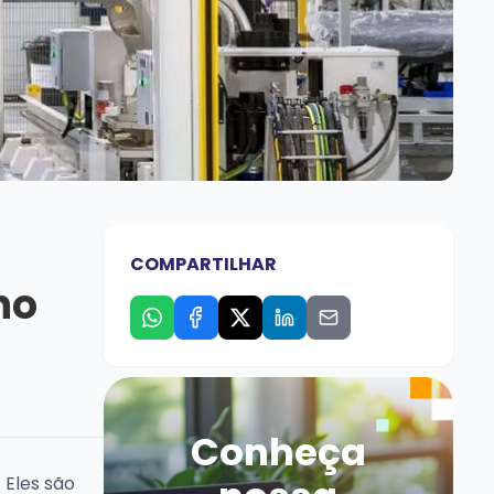
COMPARTILHAR
no
Conheça
 Eles são