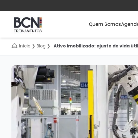
Quem Somos
Agend
Início
❯
Blog
❯
Ativo imobilizado: ajuste de vida úti