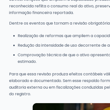
reconhecida reflita o consumo real do ativo, prese
informação financeira reportada.
Dentre os eventos que tornam a revisão obrigatóri
Realização de reformas que ampliem a capacid
Redução da intensidade de uso decorrente de a
Comprovação técnica de que o ativo apresenta
estimado.
Para que essa revisão produza efeitos contábeis v
elaborado e documentado. Sem esse respaldo formal
auditoria externa ou em fiscalizações conduzidas p
do registro.