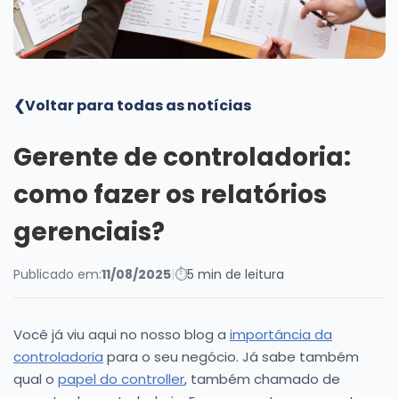
Blog
❮
Voltar para todas as notícias
Gerente de controladoria:
como fazer os relatórios
gerenciais?
Publicado em:
11/08/2025
|
⏱
5 min de leitura
Você já viu aqui no nosso blog a
importância da
controladoria
para o seu negócio. Já sabe também
qual o
papel do controller
, também chamado de