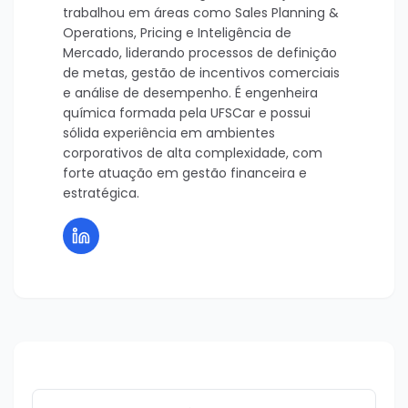
trabalhou em áreas como Sales Planning &
Operations, Pricing e Inteligência de
Mercado, liderando processos de definição
de metas, gestão de incentivos comerciais
e análise de desempenho. É engenheira
química formada pela UFSCar e possui
sólida experiência em ambientes
corporativos de alta complexidade, com
forte atuação em gestão financeira e
estratégica.