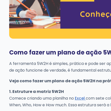
Como fazer um plano de ação 5W
A ferramenta 5W2H é simples, prática e pode ser ap
de ação funcione de verdade, é fundamental estru
Veja como fazer um plano de ação 5W2H na prát
1. Estruture a matriz 5W2H
Comece criando uma planilha no
Excel
com sete co
When, Who, How e How much. Essa estrutura será a 