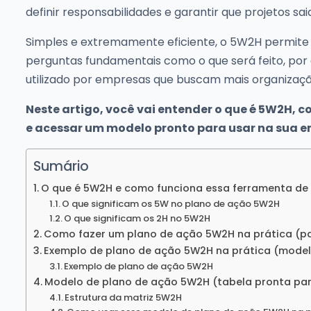
definir responsabilidades e garantir que projetos sa
Simples e extremamente eficiente, o 5W2H permite 
perguntas fundamentais como o que será feito, por
utilizado por empresas que buscam mais organização
Neste artigo, você vai entender o que é 5W2H, 
e acessar um modelo pronto para usar na sua 
Sumário
O que é 5W2H e como funciona essa ferramenta de
O que significam os 5W no plano de ação 5W2H
O que significam os 2H no 5W2H
Como fazer um plano de ação 5W2H na prática (pa
Exemplo de plano de ação 5W2H na prática (model
Exemplo de plano de ação 5W2H
Modelo de plano de ação 5W2H (tabela pronta par
Estrutura da matriz 5W2H