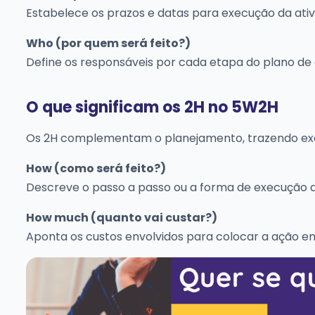
Estabelece os prazos e datas para execução da ativ
Who (por quem será feito?)
Define os responsáveis por cada etapa do plano de 
O que significam os 2H no 5W2H
Os 2H complementam o planejamento, trazendo execu
How (como será feito?)
Descreve o passo a passo ou a forma de execução 
How much (quanto vai custar?)
Aponta os custos envolvidos para colocar a ação em