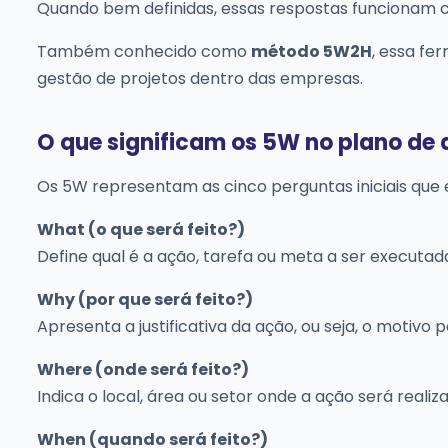
Quando bem definidas, essas respostas funcionam 
Também conhecido como
método 5W2H
, essa fe
gestão de projetos dentro das empresas.
O que significam os 5W no plano d
Os 5W representam as cinco perguntas iniciais que
What (o que será feito?)
Define qual é a ação, tarefa ou meta a ser executad
Why (por que será feito?)
Apresenta a justificativa da ação, ou seja, o motivo p
Where (onde será feito?)
Indica o local, área ou setor onde a ação será realiz
When (quando será feito?)