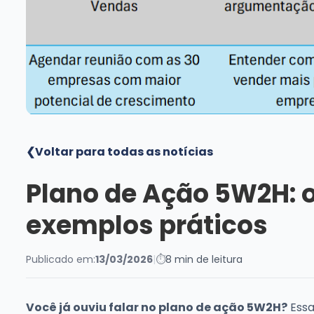
❮
Voltar para todas as notícias
Plano de Ação 5W2H: o
exemplos práticos
Publicado em:
13/03/2026
|
⏱
8 min de leitura
Você já ouviu falar no plano de ação 5W2H?
Essa