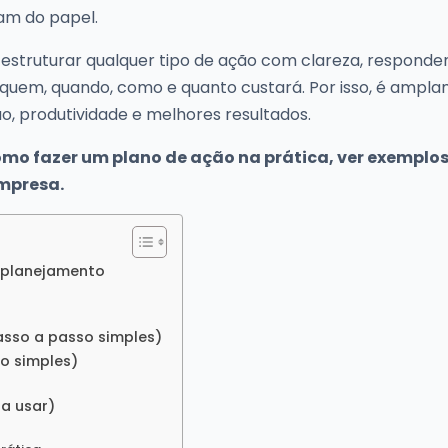
iam do papel.
estruturar qualquer tipo de ação com clareza, responde
 quem, quando, como e quanto custará. Por isso, é ampl
, produtividade e melhores resultados.
como fazer um plano de ação na prática, ver exemplo
empresa.
 planejamento
sso a passo simples)
o simples)
a usar)