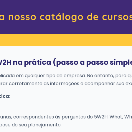
2H na prática (passo a passo simpl
licada em qualquer tipo de empresa. No entanto, para q
turar corretamente as informações e acompanhar sua ex
ica:
lunas, correspondentes às perguntas do 5W2H: What, Wh
base do seu planejamento.