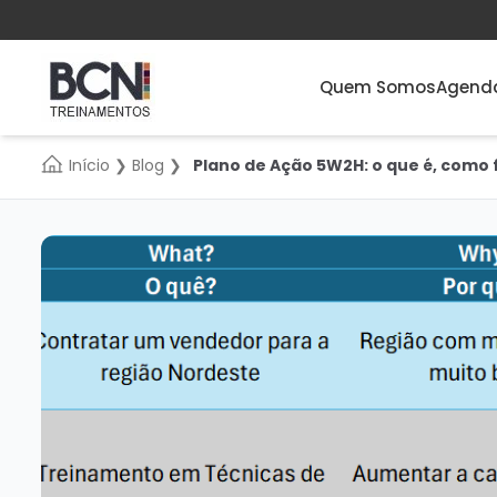
Quem Somos
Agend
Início
❯
Blog
❯
Plano de Ação 5W2H: o que é, como 