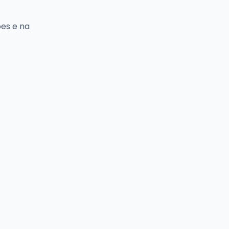
es e na