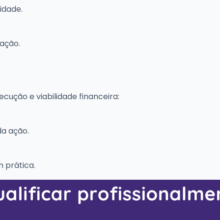
idade.
ação.
ção e viabilidade financeira:
da ação.
 prática.