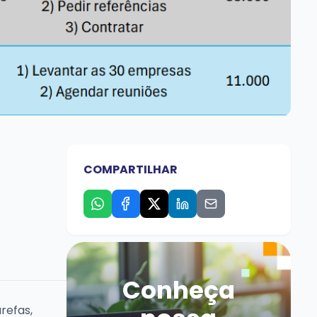
COMPARTILHAR
Conheça
refas,