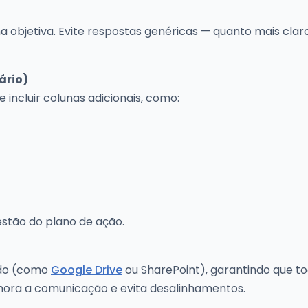
 objetiva. Evite respostas genéricas — quanto mais claro
ário)
ncluir colunas adicionais, como:
tão do plano de ação.
ado (como
Google Drive
ou SharePoint), garantindo que to
hora a comunicação e evita desalinhamentos.