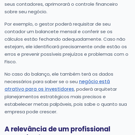
seus contadores, aprimorará o controle financeiro
sobre seu negócio.
Por exemplo, o gestor poderá requisitar de seu
contador um balancete mensal e conferir se os
cálculos estão fechando adequadamente. Caso não
estejam, ele identificará precisamente onde estão os
erros e prevenir possíveis prejuízos e problemas com o
Fisco.
No caso do balanço, ele também terá os dados
necessários para saber se o seu
negócio está
atrativo para os investidores
, poderá arquitetar
planejamentos estratégicos mais precisos e
estabelecer metas palpáveis, pois sabe o quanto sua
empresa pode crescer.
A relevância de um profissional