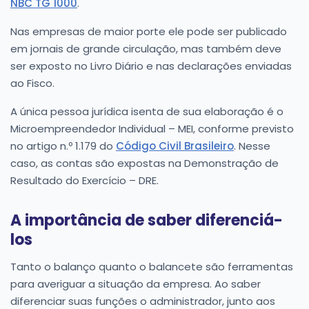
NBC TG 1000
.
Nas empresas de maior porte ele pode ser publicado
em jornais de grande circulação, mas também deve
ser exposto no Livro Diário e nas declarações enviadas
ao Fisco.
A única pessoa jurídica isenta de sua elaboração é o
Microempreendedor Individual – MEI, conforme previsto
no artigo n.º 1.179 do
Código Civil Brasileiro
. Nesse
caso, as contas são expostas na Demonstração de
Resultado do Exercício – DRE.
A importância de saber diferenciá-
los
Tanto o balanço quanto o balancete são ferramentas
para averiguar a situação da empresa. Ao saber
diferenciar suas funções o administrador, junto aos