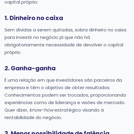
capital próprio:
1. Dinheiro no caixa
Sem dívidas a serem quitadas, sobra dinheiro no caixa
para investir no negócio já que não há
obrigatoriamente necessidade de devolver o capital
próprio.
2. Ganha-ganha
É uma relação em que investidores são parceiros da
empresa e têm o objetivo de obter resultados.
Conhecimentos podem ser trocados, proporcionando
experiências como de liderança e visões de mercado.
Quer dizer,
know-how
estratégico visando à
rentabilidade do negócio.
3. Menor possibilidade de falência