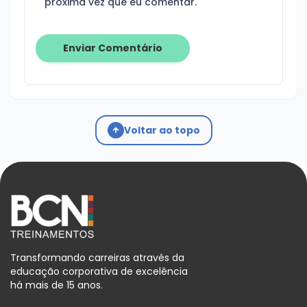
próxima vez que eu comentar.
Voltar ao topo
Transformando carreiras através da
educação corporativa de excelência
há mais de 15 anos.