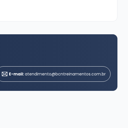
E-mail:
atendimento@bcntreinamentos.com.br