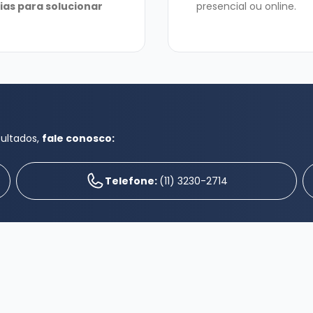
ias para solucionar
presencial ou online.
sultados,
fale conosco:
Telefone:
(11) 3230-2714