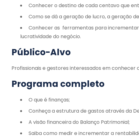
Conhecer o destino de cada centavo que entra
Como se dá a geração de lucro, a geração de 
Conhecer as ferramentas para incrementar a
lucratividade do negócio.
Público-Alvo
Profissionais e gestores interessados em conhecer 
Programa completo
O que é finanças;
Conheça a estrutura de gastos através da D
A visão financeira do Balanço Patrimonial;
Saiba como medir e incrementar a rentabilida