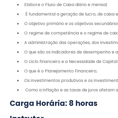
Elabore o Fluxo de Caixa diário e mensal;
É fundamental a geração de lucro, de caixa e 
O objetivo primário e os objetivos secundário
O regime de competência e o regime de caix
A administração das operações, dos investim
O que são os indicadores de desempenho e 
O ciclo financeiro e a Necessidade de Capital 
O que é o Planejamento Financeiro;
Os investimentos produtivos e os investiment
Como a inflação e as taxas de juros afetam a
Carga Horária: 8 horas