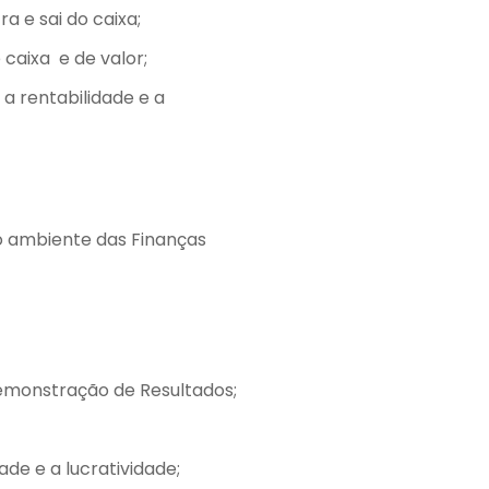
 e sai do caixa;
caixa e de valor;
 rentabilidade e a
o ambiente das Finanças
emonstração de Resultados;
de e a lucratividade;