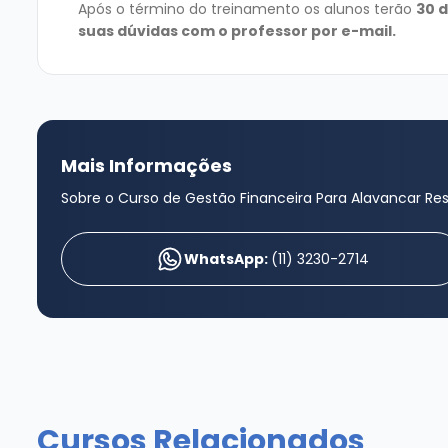
Após o término do treinamento os alunos terão
30 d
suas dúvidas com o professor por e-mail.
Mais Informações
Sobre o Curso de Gestão Financeira Para Alavancar Re
WhatsApp:
(11) 3230-2714
Cursos Relacionados