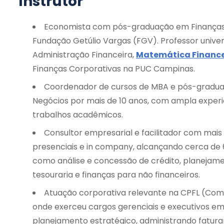
Instrutor
Economista com pós-graduação em Finanças 
Fundação Getúlio Vargas (FGV). Professor univers
Administração Financeira,
Matemática Finance
Finanças Corporativas na PUC Campinas.
Coordenador de cursos de MBA e pós-gradua
Negócios por mais de 10 anos, com ampla experi
trabalhos acadêmicos.
Consultor empresarial e facilitador com mai
presenciais e in company, alcançando cerca de 6
como análise e concessão de crédito, planejame
tesouraria e finanças para não financeiros.
Atuação corporativa relevante na CPFL (Compa
onde exerceu cargos gerenciais e executivos em 
planejamento estratégico, administrando faturam