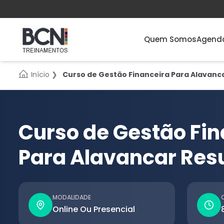
Quem Somos
Agend
Início
❯
Curso de Gestão Financeira Para Alavanc
Curso de Gestão Fin
Para Alavancar Res
MODALIDADE
Online Ou Presencial