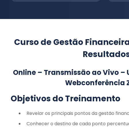
Curso de Gestão Financeir
Resultado
Online – Transmissão ao Vivo – 
Webconferência
Objetivos do Treinamento
Revelar os principais pontos da gestão fina
Conhecer o destino de cada ponto percentua