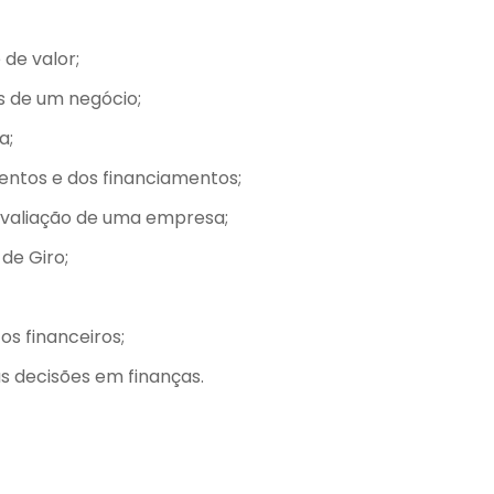
de valor;
s de um negócio;
a;
entos e dos financiamentos;
avaliação de uma empresa;
de Giro;
os financeiros;
s decisões em finanças.