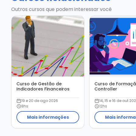
Outros cursos que podem interessar você
Curso de Gestão de
Curso de Formaçã
Indicadores Financeiros
Controller
19 e 20 de ago 2026
14, 15 e 16 de out 20
8hs
12hs
Mais informações
Mais inform