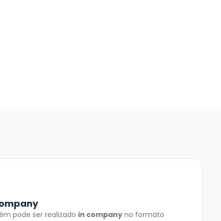
Company
ém pode ser realizado
in company
no formato