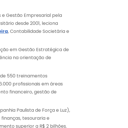
e Gestão Empresarial pela
itário desde 2001, leciona
ira
, Contabilidade Societária e
ção em Gestão Estratégica de
ência na orientação de
s de 550 treinamentos
.000 profissionais em áreas
nto financeiro, gestão de
nhia Paulista de Força e Luz),
finanças, tesouraria e
ento superior a R$ 2 bilhões.