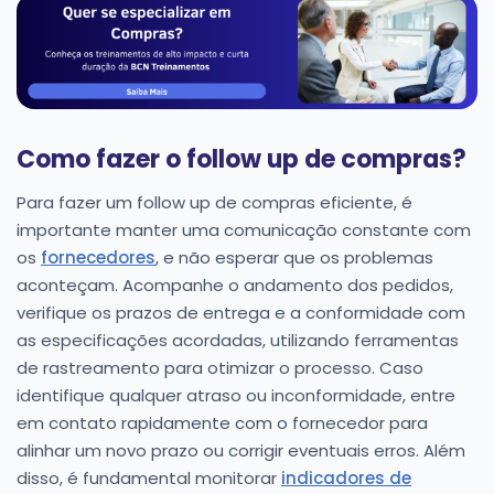
Como fazer o follow up de compras?
Para fazer um follow up de compras eficiente, é
importante manter uma comunicação constante com
os
fornecedores
, e não esperar que os problemas
aconteçam. Acompanhe o andamento dos pedidos,
verifique os prazos de entrega e a conformidade com
as especificações acordadas, utilizando ferramentas
de rastreamento para otimizar o processo. Caso
identifique qualquer atraso ou inconformidade, entre
em contato rapidamente com o fornecedor para
alinhar um novo prazo ou corrigir eventuais erros. Além
disso, é fundamental monitorar
indicadores de