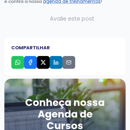
e confira a nossa
agenda de treinamentos
!
Avalie este post
COMPARTILHAR
Conheça nossa
Agenda de
Cursos