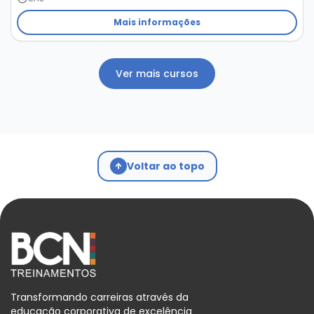
Mais informações
Ver mais cursos
Voltar ao topo
Transformando carreiras através da
educação corporativa de excelência