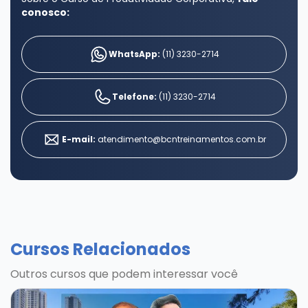
conosco:
WhatsApp:
(11) 3230-2714
Telefone:
(11) 3230-2714
E-mail:
atendimento@bcntreinamentos.com.br
Cursos Relacionados
Outros cursos que podem interessar você