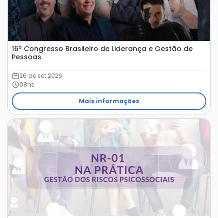
16º Congresso Brasileiro de Liderança e Gestão de
Pessoas
26 de set 2026
08hs
Mais informações