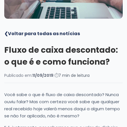
Blog
❮
Voltar para todas as notícias
Fluxo de caixa descontado:
o que é e como funciona?
Publicado em:
11/09/2019
|
⏱
7 min de leitura
Você sabe o que é fluxo de caixa descontado? Nunca
ouviu falar? Mas com certeza você sabe que qualquer
real recebido hoje valerá menos daqui a algum tempo
se não for aplicado, não é mesmo?