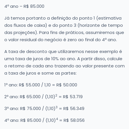
4º ano – R$ 85.000
Já temos portanto a definição do ponto 1 (estimativa
dos fluxos de caixa) e do ponto 3 (horizonte de tempo
das projeções). Para fins de práticos, assumiremos que
o valor residual do negócio é zero ao final do 4º ano.
A taxa de desconto que utilizaremos nesse exemplo é
uma taxa de juros de 10% ao ano. A partir disso, calcule
o retorno de cada ano trazendo ao valor presente com
a taxa de juros e some as partes:
1º ano: R$ 55.000 / 1,10 = R$ 50.000
2
2º ano: R$ 65.000 / (1,10)
= R$ 53.719
3
3º ano: R$ 75.000 / (1,10)
= R$ 56.349
4
4º ano: R$ 85.000 / (1,10)
= R$ 58.056