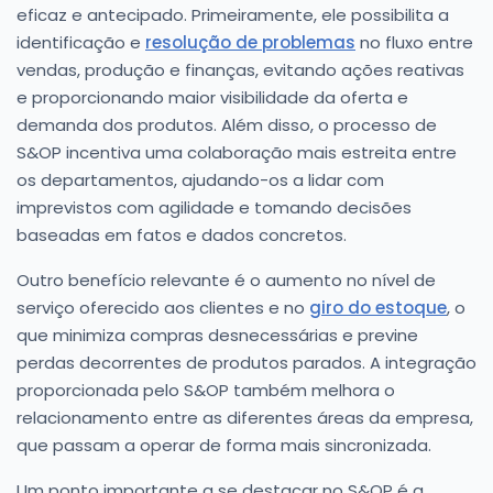
eficaz e antecipado. Primeiramente, ele possibilita a
identificação e
resolução de problemas
no fluxo entre
vendas, produção e finanças, evitando ações reativas
e proporcionando maior visibilidade da oferta e
demanda dos produtos. Além disso, o processo de
S&OP incentiva uma colaboração mais estreita entre
os departamentos, ajudando-os a lidar com
imprevistos com agilidade e tomando decisões
baseadas em fatos e dados concretos.
Outro benefício relevante é o aumento no nível de
serviço oferecido aos clientes e no
giro do estoque
, o
que minimiza compras desnecessárias e previne
perdas decorrentes de produtos parados. A integração
proporcionada pelo S&OP também melhora o
relacionamento entre as diferentes áreas da empresa,
que passam a operar de forma mais sincronizada.
Um ponto importante a se destacar no S&OP é a