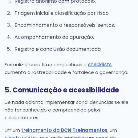
Registro anônimo com protocolo.
Triagem inicial e classificação por risco.
Encaminhamento a responsáveis isentos.
Acompanhamento da apuração.
Registro e conclusão documentada.
Formalizar esse fluxo em políticas e
checklists
aumenta a rastreabilidade e fortalece a governança.
5. Comunicação e acessibilidade
De nada adianta implementar canal denúncias se ele
não for conhecido e compreendido pelos
colaboradores.
Em um
treinamento da
BCN Treinamentos
, um
cliente
relatou que, após implantar um canal de