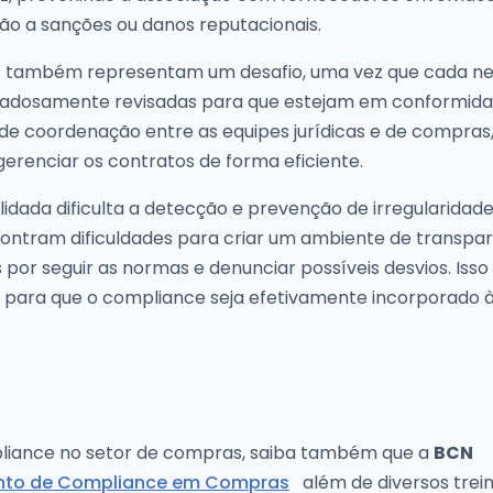
ão a sanções ou danos reputacionais.
 também representam um desafio, uma vez que cada n
uidadosamente revisadas para que estejam em conformid
l de coordenação entre as equipes jurídicas e de compras
renciar os contratos de forma eficiente.
lidada dificulta a detecção e prevenção de irregularidad
contram dificuldades para criar um ambiente de transpar
por seguir as normas e denunciar possíveis desvios. Isso
para que o compliance seja efetivamente incorporado à
pliance no setor de compras, saiba também que a
BCN
nto de Compliance em Compras
além de diversos tre