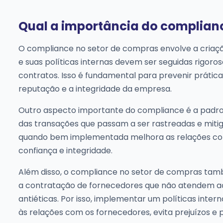
Qual a importância do complian
O compliance no setor de compras envolve a criaçã
e suas políticas internas devem ser seguidas rigor
contratos. Isso é fundamental para prevenir prática
reputação e a integridade da empresa.
Outro aspecto importante do compliance é a padroni
das transações que passam a ser rastreadas e mit
quando bem implementada melhora as relações co
confiança e integridade.
Além disso, o compliance no setor de compras tam
a contratação de fornecedores que não atendem ao
antiéticas. Por isso, implementar um políticas inte
às relações com os fornecedores, evita prejuízos e