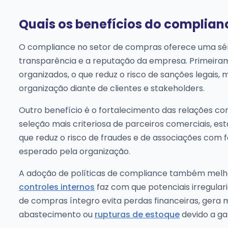
Quais os benefícios do complian
O compliance no setor de compras oferece uma séri
transparência e a reputação da empresa. Primeirame
organizados, o que reduz o risco de sanções legais, 
organização diante de clientes e stakeholders.
Outro benefício é o fortalecimento das relações c
seleção mais criteriosa de parceiros comerciais, e
que reduz o risco de fraudes e de associações c
esperado pela organização.
A adoção de políticas de compliance também mel
controles internos
faz com que potenciais irregula
de compras íntegro evita perdas financeiras, gera 
abastecimento ou
rupturas de estoque
devido a ga