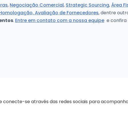
ras
,
Negociação Comercial
,
Strategic Sourcing
,
Área Fi
 Homologação, Avaliação de Fornecedores
, dentre out
entos
.
Entre em contato com a nossa equipe
e confira
 e conecte-se através das redes sociais para acompanha