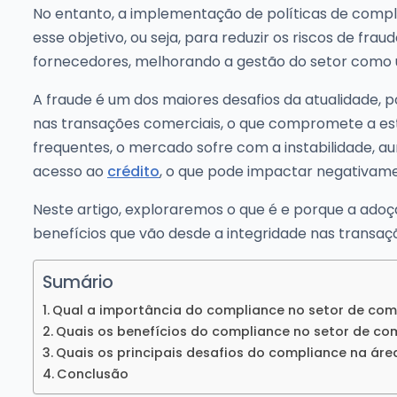
No entanto, a implementação de políticas de comp
esse objetivo, ou seja, para reduzir os riscos de fra
fornecedores, melhorando a gestão do setor como 
A fraude é um dos maiores desafios da atualidade, p
nas transações comerciais, o que compromete a est
frequentes, o mercado sofre com a instabilidade, au
acesso ao
crédito
, o que pode impactar negativa
Neste artigo, exploraremos o que é e porque a ado
benefícios que vão desde a integridade nas transa
Sumário
Qual a importância do compliance no setor de co
Quais os benefícios do compliance no setor de co
Quais os principais desafios do compliance na ár
Conclusão