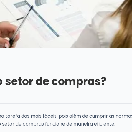
o setor de compras?
 tarefa das mais fáceis, pois além de cumprir as normas
o setor de compras funcione de maneira eficiente.