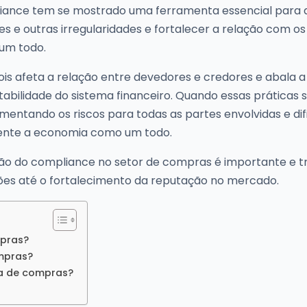
liance tem se mostrado uma ferramenta essencial para 
udes e outras irregularidades e fortalecer a relação com os
um todo.
ois afeta a relação entre devedores e credores e abala a
abilidade do sistema financeiro. Quando essas práticas 
mentando os riscos para todas as partes envolvidas e dif
mente a economia como um todo.
ção do compliance no setor de compras é importante e t
ções até o fortalecimento da reputação no mercado.
mpras?
mpras?
ea de compras?