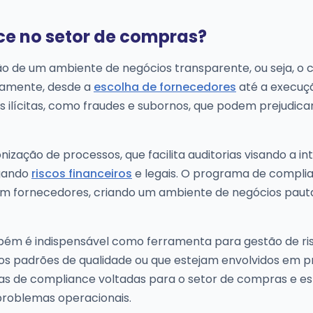
ce no setor de compras?
o de um ambiente de negócios transparente, ou seja, o
osamente, desde a
escolha de fornecedores
até a execuç
s ilícitas, como fraudes e subornos, que podem prejudica
zação de processos, que facilita auditorias visando a in
igando
riscos financeiros
e legais. O programa de compli
m fornecedores, criando um ambiente de negócios paut
bém é indispensável como ferramenta para gestão de ri
s padrões de qualidade ou que estejam envolvidos em p
rnas de compliance voltadas para o setor de compras e e
 problemas operacionais.