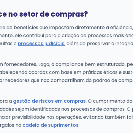
ce no setor de compras?
e de benefícios que impactam diretamente a eficiência,
nte, ele contribui para a criação de processos mais éti
multas e
processos judiciais
, além de preservar a integri
om fornecedores. Logo, o compliance bem estruturado, pe
stabelecendo acordos com base em práticas éticas e sust
om fornecedores que não compartilham do padrão de com
hora a
gestão de riscos em compras
. O cumprimento da
ridades sejam identificadas nos processos de compras. O
maior previsibilidade nas operações, evitando também fa
rgalos na
cadeia de suprimentos
.