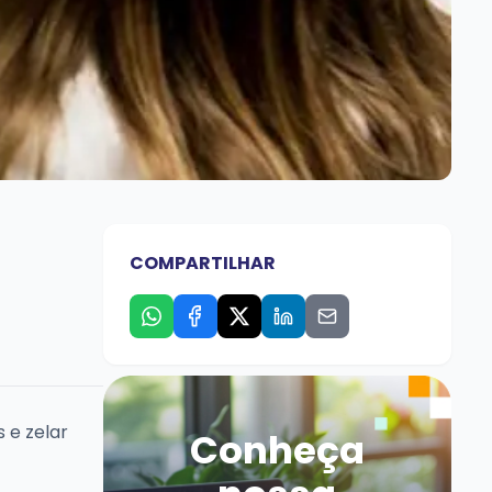
COMPARTILHAR
 e zelar
Conheça