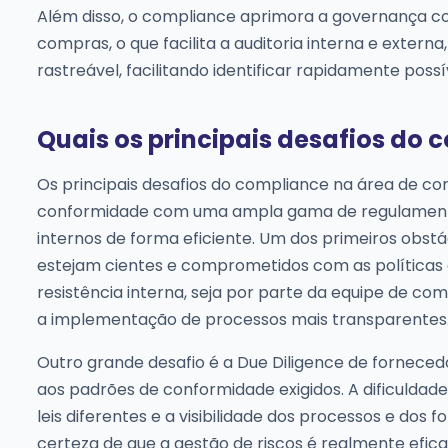
Além disso, o compliance aprimora a governança cor
compras, o que facilita a auditoria interna e extern
rastreável, facilitando identificar rapidamente pos
Quais os principais desafios do
Os principais desafios do compliance na área de c
conformidade com uma ampla gama de regulament
internos de forma eficiente. Um dos primeiros obst
estejam cientes e comprometidos com as políticas 
resistência interna, seja por parte da equipe de c
a implementação de processos mais transparentes
Outro grande desafio é a Due Diligence de forneced
aos padrões de conformidade exigidos. A dificulda
leis diferentes e a visibilidade dos processos e do
certeza de que a gestão de riscos é realmente efi